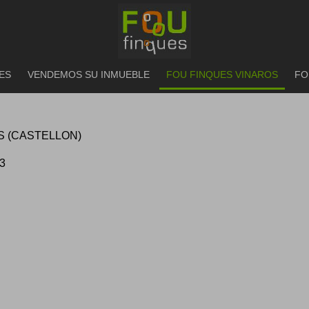
ES
VENDEMOS SU INMUEBLE
FOU FINQUES VINAROS
FO
 (CASTELLON)
3