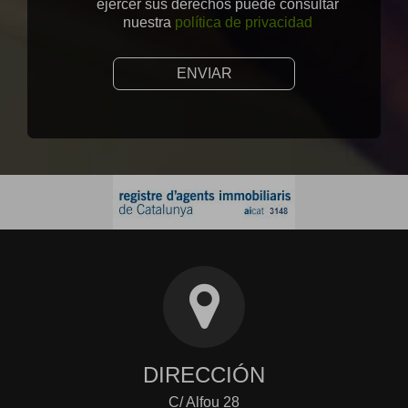
ejercer sus derechos puede consultar
nuestra
política de privacidad
ENVIAR
DIRECCIÓN
C/ Alfou 28