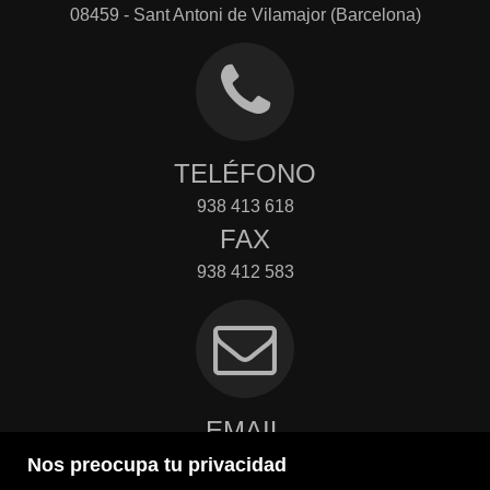
08459 - Sant Antoni de Vilamajor (Barcelona)
TELÉFONO
938 413 618
FAX
938 412 583
EMAIL
Nos preocupa tu privacidad
fou@foufinques.com