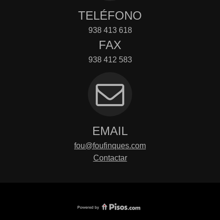
TELÉFONO
938 413 618
FAX
938 412 583
EMAIL
fou@foufinques.com
Contactar