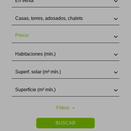
En venta
Casas, torres, adosados, chalets
Precio
Habitaciones (mín.)
Superf. solar (m² mín.)
Superfície (m² mín.)
Filtros
BUSCAR