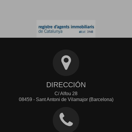
DIRECCIÓN
C/ Alfou 28
08459 - Sant Antoni de Vilamajor (Barcelona)