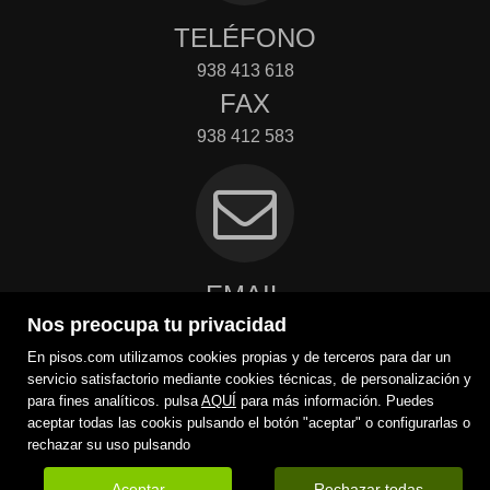
TELÉFONO
938 413 618
FAX
938 412 583
EMAIL
Nos preocupa tu privacidad
fou@foufinques.com
Contactar
En pisos.com utilizamos cookies propias y de terceros para dar un
servicio satisfactorio mediante cookies técnicas, de personalización y
para fines analíticos. pulsa
AQUÍ
para más información. Puedes
aceptar todas las cookis pulsando el botón "aceptar" o configurarlas o
rechazar su uso pulsando
Aceptar
Rechazar todas