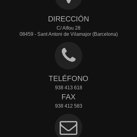
DIRECCIÓN
C/ Alfou 28
08459 - Sant Antoni de Vilamajor (Barcelona)
TELÉFONO
938 413 618
FAX
938 412 583