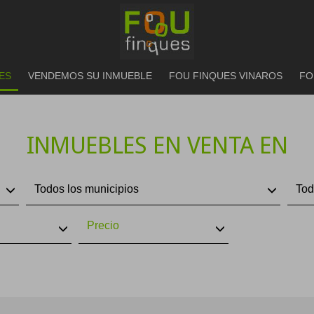
ES
VENDEMOS SU INMUEBLE
FOU FINQUES VINAROS
FO
INMUEBLES EN VENTA EN
Todos los municipios
Tod
Precio