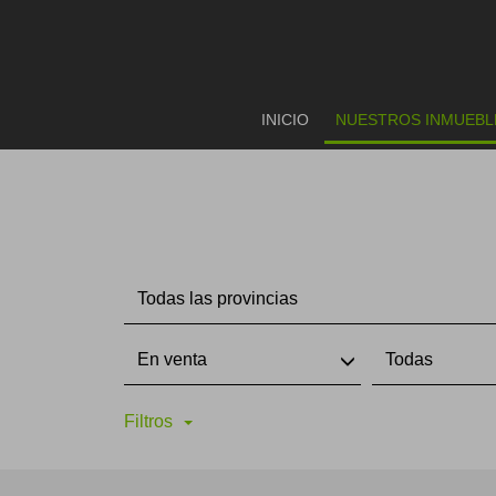
INICIO
NUESTROS INMUEBL
Todas las provincias
En venta
Todas
Filtros