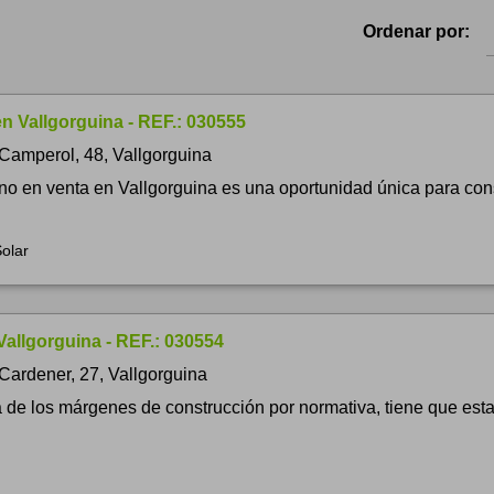
Ordenar por:
n Vallgorguina - REF.: 030555
 Camperol, 48, Vallgorguina
eno en venta en Vallgorguina es una oportunidad única para cons
olar
Vallgorguina - REF.: 030554
Cardener, 27, Vallgorguina
a de los márgenes de construcción por normativa, tiene que est