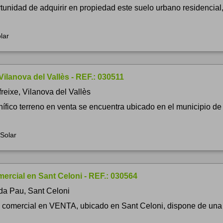
tunidad de adquirir en propiedad este suelo urbano residencial
lar
Vilanova del Vallès - REF.: 030511
freixe, Vilanova del Vallès
ífico terreno en venta se encuentra ubicado en el municipio de 
Solar
ercial en Sant Celoni - REF.: 030564
da Pau, Sant Celoni
l comercial en VENTA, ubicado en Sant Celoni, dispone de una s