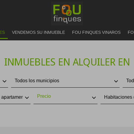
ES
VENDEMOS SU INMUEBLE
FOU FINQUES VINAROS
FO
INMUEBLES EN ALQUILER EN
Todos los municipios
Tod
Precio
, apartamentos, áticos
Habitaciones 