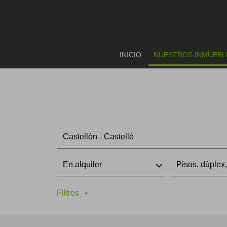
INICIO
NUESTROS INMUEBL
Castellón - Castelló
En alquiler
Pisos, dúplex
Filtros